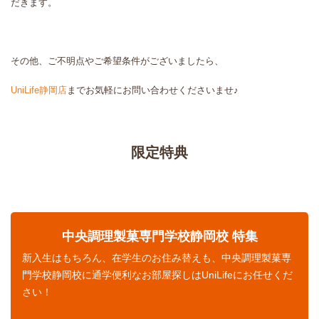
だきます。
その他、ご不明点やご希望条件がございましたら、
UniLife静岡店
までお気軽にお問い合わせくださいませ♪
限定特典
中央調理製菓専門学校静岡校 特集
新入生はもちろん、在学生のお住み替えも、中央調理製菓専
門学校静岡校に通学便利なお部屋探しはUniLifeにお任せくだ
さい！