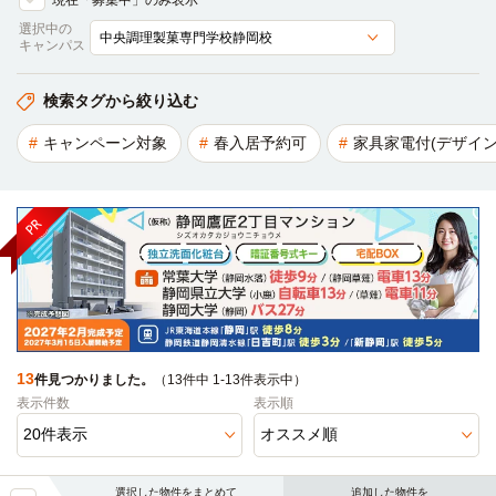
現在「募集中」のみ表示
選択中の
キャンパス
検索タグから絞り込む
キャンペーン対象
春入居予約可
家具家電付(デザイン
13
件見つかりました。
（13件中 1-13件表示中）
表示件数
表示順
選択した物件をまとめて
追加した物件を