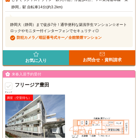
静岡」駅 自転車14分(約3.2km)
静岡大（静岡）まで徒歩7分！通学便利な築浅学生マンション☆オート
ロックやモニター付インターフォンでセキュリティ◎
防犯カメラ／暗証番号式キー／全館禁煙マンション
お問合せ・資料請求
お気に入り
来春入居予約受付
フリージア豊田
チェック
満室（空室待ち）