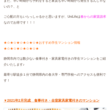
また、早い時期から予約をすると家賃も早い時期から発生するんじゃな
いの？、と
ご心配の方もいらっしゃるかと思いますが、UniLifeは
春からの家賃請求
なのでお得です！！！
★☆★☆★☆★☆★☆★おすすめ学生マンション情報
★☆★☆★☆★☆★☆★
静岡市内では数少ない食事付き・家具家電付きの学生マンションをご紹
介いたします♪
最寄り駅徒歩１分で静岡県内の各大学・専門学校へのアクセスも便利で
す！
▼2021年2月完成 食事付き・全室家具家電付きのマンション