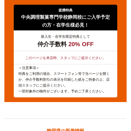
提携特典
中央調理製菓専門学校静岡校にご入学予定
の方・在学生様必見！
新入生・在学生限定特典として
仲介手数料
20% OFF
このページを来店時、スタッフにご提示ください。
＜注意事項＞
特典をご利用の場合、スマートフォン等で当ページを開く
か、仲介手数料割引の表示を印刷した紙をご持参の上、店
頭スタッフにご提示ください。
一部対象外の物件がございます。予めご了承ください。
静岡県の新着情報