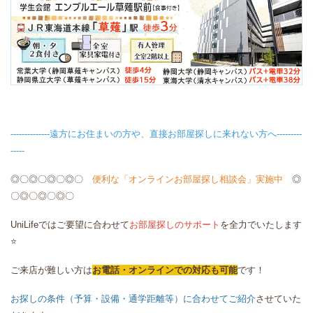
--------------遠方にお住まいの方や、直接お部屋探しに来れない方へ---------
-----
◎〇◎〇◎〇◎〇
便利な「オンラインお部屋探し相談会」実施中
◎
〇◎〇◎〇◎〇
UniLifeではご要望に合わせて
お部屋探しのサポート
を全力でいたします
⭐
ご来店が難しい方は
お電話・オンラインでの対応も可能
です！
お探しの条件（予算・設備・通学距離等）に合わせてご紹介
させていた