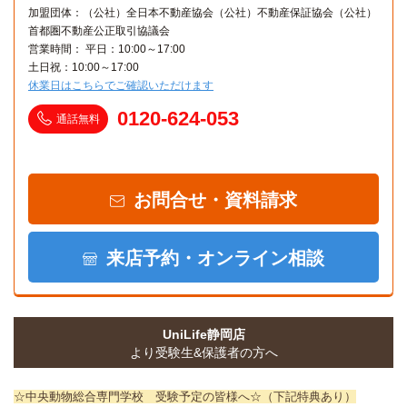
加盟団体：（公社）全日本不動産協会（公社）不動産保証協会（公社）
首都圏不動産公正取引協議会
営業時間： 平日：10:00～17:00
土日祝：10:00～17:00
休業日はこちらでご確認いただけます
0120-624-053
通話無料
お問合せ・資料請求
来店予約・オンライン相談
UniLife静岡店
より受験生&保護者の方へ
☆中央動物総合専門学校 受験予定の皆様へ☆（下記特典あり）