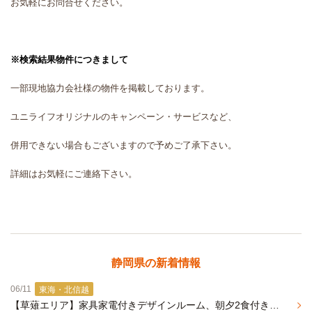
お気軽にお問合せください。
※検索結果物件につきまして
一部現地協力会社様の物件を掲載しております。
ユニライフオリジナルのキャンペーン・サービスなど、
併用できない場合もございますので予めご了承下さい。
詳細はお気軽にご連絡下さい。
静岡県の新着情報
06/11
東海・北信越
【草薙エリア】家具家電付きデザインルーム、朝夕2食付きの学生マンション