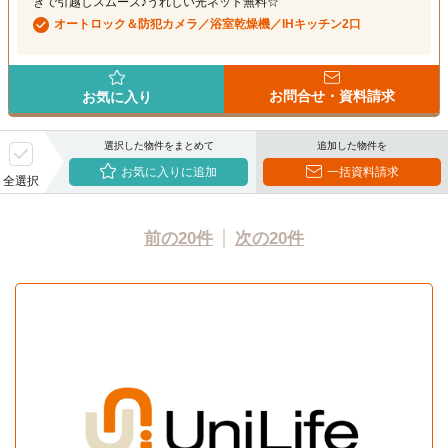
きで引越しスムーズ♪うれしい光ネット無料☆
オートロック＆防犯カメラ／浴室乾燥機／IHキッチン2口
お問合せ・資料請求
お気に入り
選択した物件をまとめて
追加した物件を
お気に入りに追加
一括資料請求
全選択
前の20件
次の20件