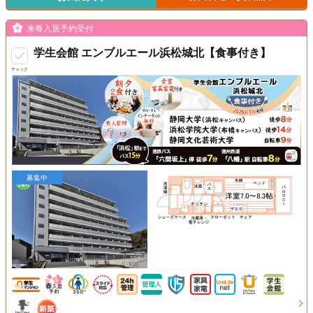
来春入居予約受付
学生会館 エンブルエール浜松城北【食事付き】
チェック
募集中