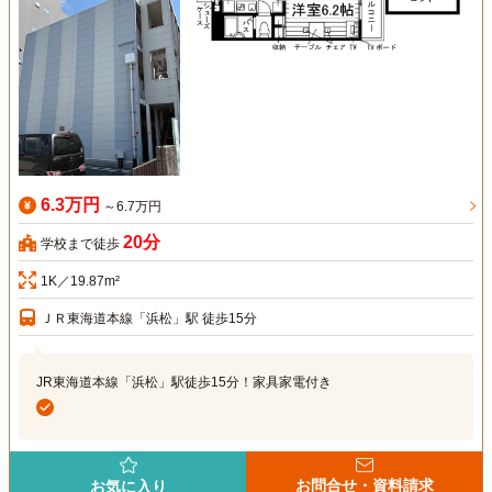
6.3万円
～6.7万円
20分
学校まで徒歩
1K／19.87m²
ＪＲ東海道本線「浜松」駅 徒歩15分
JR東海道本線「浜松」駅徒歩15分！家具家電付き
お問合せ・資料請求
お気に入り