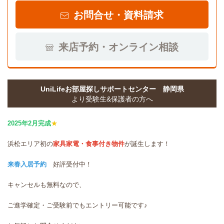
お問合せ・資料請求
来店予約・オンライン相談
UniLifeお部屋探しサポートセンター 静岡県
より受験生&保護者の方へ
2025年2月完成
★
浜松エリア初の
家具家電・食事付き物件
が誕生します！
来春入居予約
好評受付中！
キャンセルも無料なので、
ご進学確定・ご受験前でもエントリー可能です♪