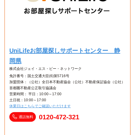
UniLifeお部屋探しサポートセンター 静
岡県
株式会社ジェイ・エス・ビー・ネットワーク
免許番号：国土交通大臣(6)第5716号
加盟団体：（公社）全日本不動産協会（公社）不動産保証協会（公社）
首都圏不動産公正取引協議会
営業時間： 平日：10:00～17:00
土日祝：10:00～17:00
休業日はこちらでご確認いただけます
0120-472-321
通話無料