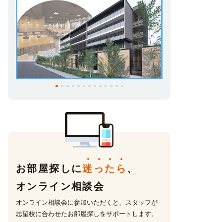
お部屋探しに
迷
っ
た
ら
、
オンライン相談会
オンライン相談会に参加いただくと、スタッフが
志望校に合わせたお部屋探しをサポートします。