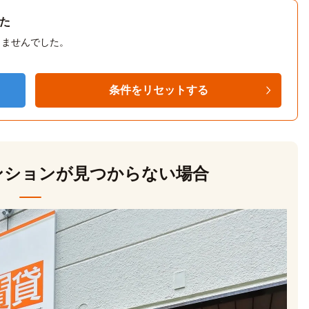
た
りませんでした。
条件をリセットする
ンションが見つからない場合