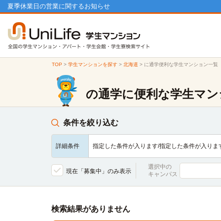
夏季休業日の営業に関するお知らせ
TOP
>
学生マンションを探す
>
北海道
>
に通学便利な学生マンション一覧
の通学に便利な学生マン
条件を絞り込む
詳細条件
指定した条件が入ります/指定した条件が入りま
選択中の
現在「募集中」のみ表示
キャンパス
検索結果がありません