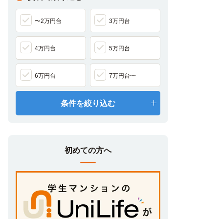
〜2万円台
3万円台
4万円台
5万円台
6万円台
7万円台〜
条件を絞り込む
初めての方へ