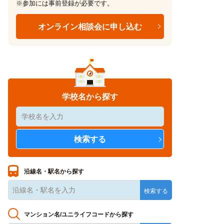
※参加には事前登録が必要です。
オンライン相談会に申し込む
学校名から探す
沿線名・駅名から探す
マンション名/ユニライフコードから探す