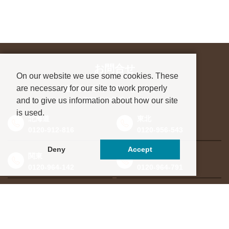
お問合せ
On our website we use some cookies. These
are necessary for our site to work properly
進学先が決まっていない方も、
and to give us information about how our site
お気軽にご相談ください
is used.
北海道
東北
0120-912-816
0120-956-543
Deny
Accept
関東
東海・北信越
0120-964-142
0120-964-791
京都・滋賀
大阪・兵庫
0120-952-924
0120-351-830