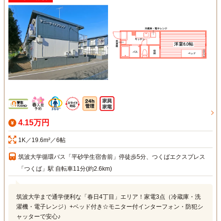
4.15万円
1K／19.6m²／6帖
筑波大学循環バス「平砂学生宿舎前」停徒歩5分、つくばエクスプレス
「つくば」駅 自転車11分(約2.6km)
筑波大学まで通学便利な「春日4丁目」エリア！家電3点（冷蔵庫・洗
濯機・電子レンジ）+ベッド付き☆モニター付インターフォン・防犯シ
ャッターで安心♪