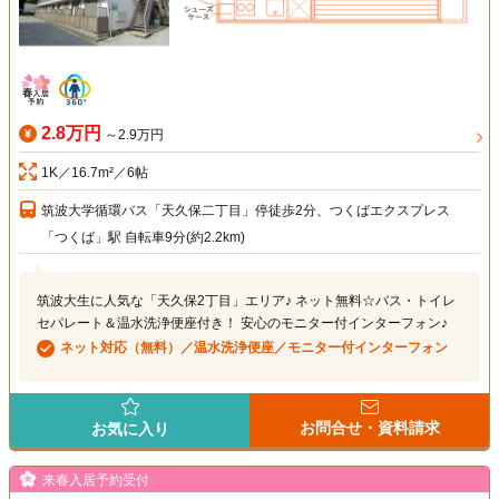
2.8万円
～2.9万円
1K／16.7m²／6帖
筑波大学循環バス「天久保二丁目」停徒歩2分、つくばエクスプレス
「つくば」駅 自転車9分(約2.2km)
筑波大生に人気な「天久保2丁目」エリア♪ ネット無料☆バス・トイレ
セパレート＆温水洗浄便座付き！ 安心のモニター付インターフォン♪
ネット対応（無料）／温水洗浄便座／モニター付インターフォン
お問合せ・資料請求
お気に入り
来春入居予約受付