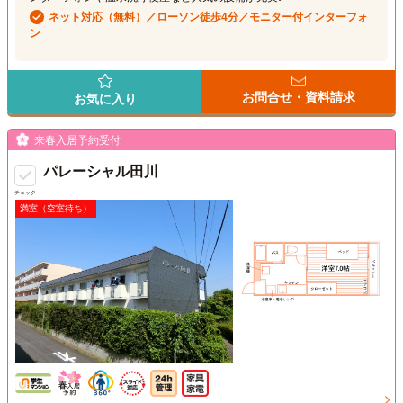
ネット対応（無料）／ローソン徒歩4分／モニター付インターフォ
ン
お問合せ・資料請求
お気に入り
来春入居予約受付
パレーシャル田川
チェック
満室（空室待ち）