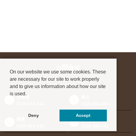
お問合せ
On our website we use some cookies. These
are necessary for our site to work properly
進学先が決まっていない方も、
and to give us information about how our site
お気軽にご相談ください
is used.
北海道
東北
0120-912-816
0120-956-543
Deny
Accept
関東
東海・北信越
0120-964-142
0120-964-791