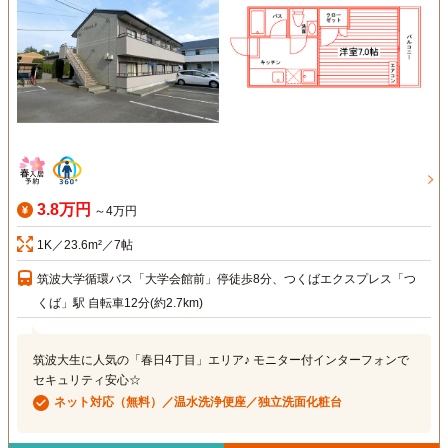
3.8万円
～4万円
1K／23.6m²／7帖
筑波大学循環バス「大学会館前」停徒歩8分、つくばエクスプレス「つ
くば」駅 自転車12分(約2.7km)
筑波大生に人気の「春日4丁目」エリア♪ モニター付インターフォンで
セキュリティ安心☆
ネット対応（無料）／温水洗浄便座／独立洗面化粧台