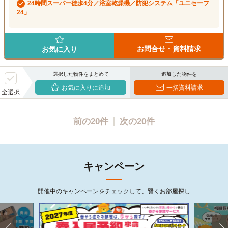
24時間スーパー徒歩4分／浴室乾燥機／防犯システム「ユニセーフ
24」
お問合せ・資料請求
お気に入り
選択した物件をまとめて
追加した物件を
お気に入りに追加
一括資料請求
全選択
前の20件
次の20件
キャンペーン
開催中のキャンペーンをチェックして、賢くお部屋探し