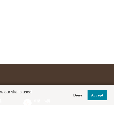
 our site is used.
Deny
Accept
越
京都・滋賀
791
0120-952-924