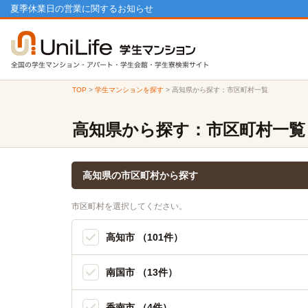
夏季休業日の営業に関するお知らせ
TOP
>
学生マンションを探す
>
高知県から探す：市区町村一覧
高知県から探す：市区町村一覧
高知県の市区町村から探す
市区町村を選択してください。
高知市 （101件）
南国市 （13件）
香南市 （4件）