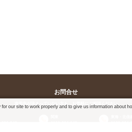
お問合せ
進学先が決まっていない方も、
お気軽にご相談ください
r our site to work properly and to give us information about how
関東
東海・北信
-956-543
0120-964-142
0120-964-