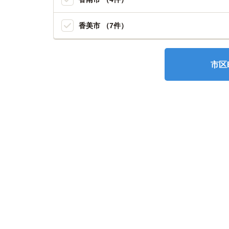
香美市 （7件）
市区