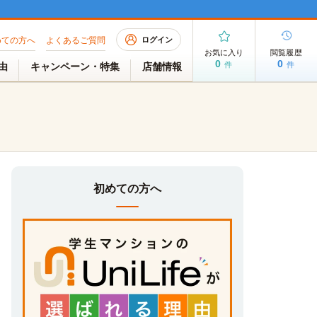
めての方へ
よくあるご質問
ログイン
お気に入り
閲覧履歴
0
0
件
件
理由
キャンペーン・特集
店舗情報
初めての方へ