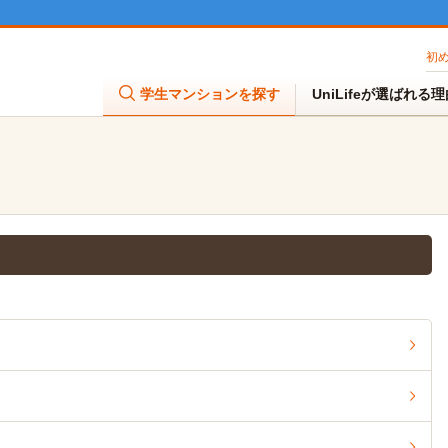
初
学生マンションを探す
UniLifeが選ばれる