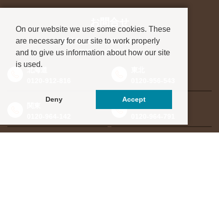
お問合せ
On our website we use some cookies. These
are necessary for our site to work properly
進学先が決まっていない方も、
and to give us information about how our site
お気軽にご相談ください
is used.
北海道
東北
0120-912-816
0120-956-543
Deny
Accept
関東
東海・北信越
0120-964-142
0120-964-791
京都・滋賀
大阪・兵庫
0120-952-924
0120-351-830
中国・四国
九州・沖縄
0120-923-715
0120-912-781