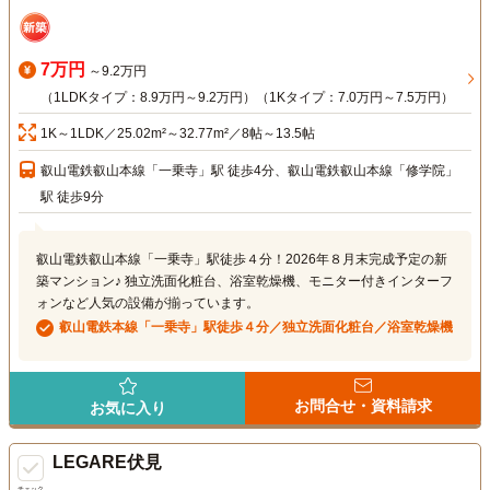
7万円
～9.2万円
（1LDKタイプ：8.9万円～9.2万円）（1Kタイプ：7.0万円～7.5万円）
1K～1LDK／25.02m²～32.77m²／8帖～13.5帖
叡山電鉄叡山本線「一乗寺」駅 徒歩4分、叡山電鉄叡山本線「修学院」
駅 徒歩9分
叡山電鉄叡山本線「一乗寺」駅徒歩４分！2026年８月末完成予定の新
築マンション♪ 独立洗面化粧台、浴室乾燥機、モニター付きインターフ
ォンなど人気の設備が揃っています。
叡山電鉄本線「一乗寺」駅徒歩４分／独立洗面化粧台／浴室乾燥機
お問合せ・資料請求
お気に入り
LEGARE伏見
チェック