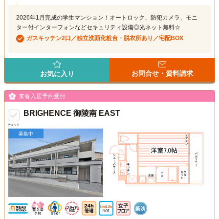
2026年1月完成の学生マンション！オートロック、防犯カメラ、モニ
ター付インターフォンなどセキュリティ設備◎光ネット無料☆
ガスキッチン2口／独立洗面化粧台・脱衣所あり／宅配BOX
お問合せ・資料請求
お気に入り
来春入居予約受付
BRIGHENCE 御陵南 EAST
チェック
募集中