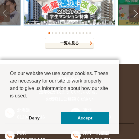
一覧を見る
On our website we use some cookies. These
お問合せ
are necessary for our site to work properly
and to give us information about how our site
進学先が決まっていない方も、
is used.
お気軽にご相談ください
北海道
東北
0120-912-816
0120-956-543
Deny
Accept
関東
東海・北信越