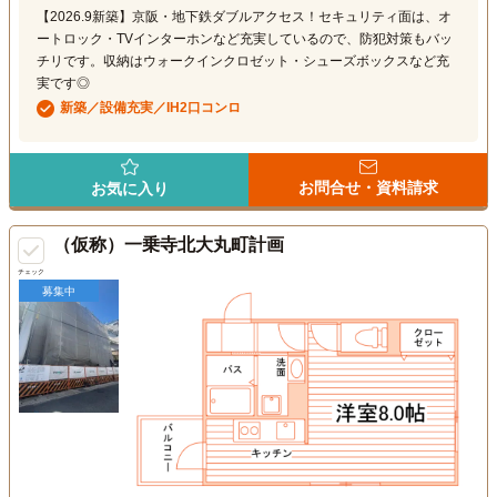
【2026.9新築】京阪・地下鉄ダブルアクセス！セキュリティ面は、オ
ートロック・TVインターホンなど充実しているので、防犯対策もバッ
チリです。収納はウォークインクロゼット・シューズボックスなど充
実です◎
新築／設備充実／IH2口コンロ
お問合せ・資料請求
お気に入り
（仮称）一乗寺北大丸町計画
チェック
募集中