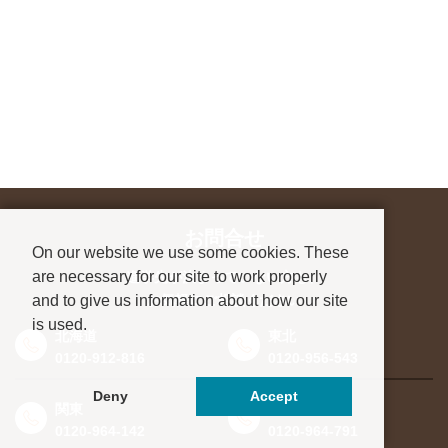
お問合せ
On our website we use some cookies. These
are necessary for our site to work properly
進学先が決まっていない方も、
and to give us information about how our site
お気軽にご相談ください
is used.
北海道
東北
0120-912-816
0120-956-543
Deny
Accept
関東
東海・北信越
0120-964-142
0120-964-791