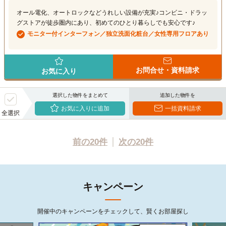
オール電化、オートロックなどうれしい設備が充実♪コンビニ・ドラッ
グストアが徒歩圏内にあり、初めてのひとり暮らしでも安心です♪
モニター付インターフォン／独立洗面化粧台／女性専用フロアあり
お問合せ・資料請求
お気に入り
選択した物件をまとめて
追加した物件を
お気に入りに追加
一括資料請求
全選択
前の20件
次の20件
キャンペーン
開催中のキャンペーンをチェックして、賢くお部屋探し