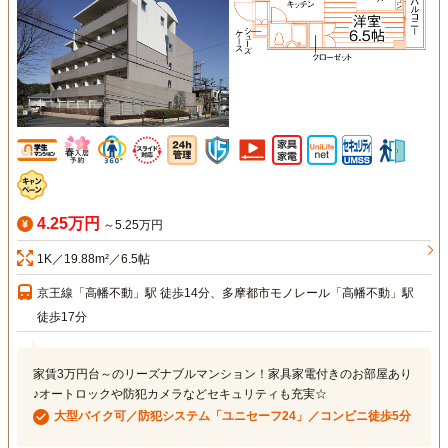
4.25万円
～5.25万円
1K／19.88m²／6.5帖
京王線「高幡不動」駅 徒歩14分、多摩都市モノレール「高幡不動」駅
徒歩17分
家賃3万円台～のリーズナブルマンション！家具家電付きのお部屋あり
♪オートロックや防犯カメラなどセキュリティも充実☆
大型バイク可／防犯システム「ユニセーフ24」／コンビニ徒歩5分