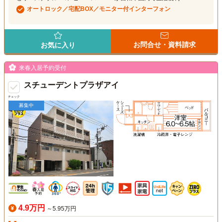
オートロック／宅配BOX／モニター付インターフォン
お問合せ・資料請求
お気に入り
来春入居予約受付
スチューデントプラザアイ
チェック
募集中
4.9万円
～5.95万円