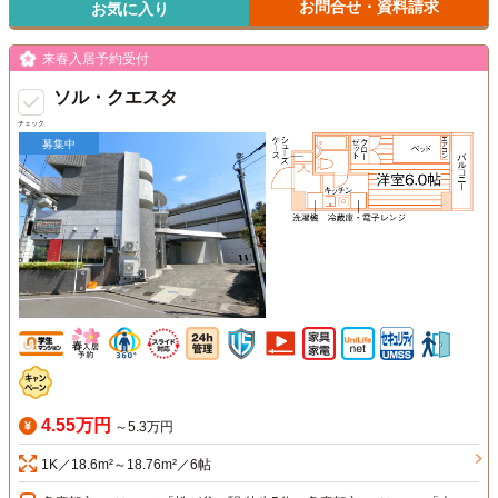
お問合せ・資料請求
お気に入り
来春入居予約受付
ソル・クエスタ
チェック
募集中
4.55万円
～5.3万円
1K／18.6m²～18.76m²／6帖