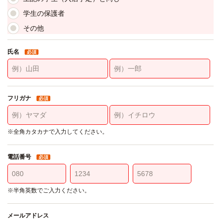
学生の保護者
その他
氏名
必須
フリガナ
必須
※全角カタカナで入力してください。
電話番号
必須
※半角英数でご入力ください。
メールアドレス