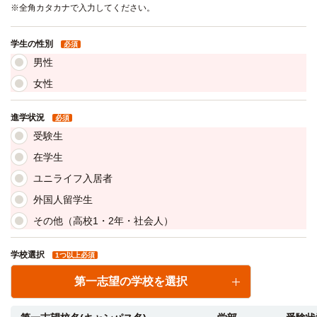
※全角カタカナで入力してください。
学生の性別
必須
男性
女性
進学状況
必須
受験生
在学生
ユニライフ入居者
外国人留学生
その他（高校1・2年・社会人）
学校選択
1つ以上必須
第一志望の学校を選択