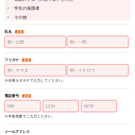
学生の保護者
その他
氏名
必須
フリガナ
必須
※全角カタカナで入力してください。
電話番号
必須
※半角英数でご入力ください。
メールアドレス