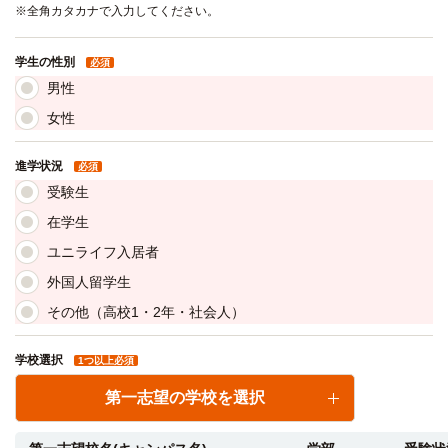
※全角カタカナで入力してください。
学生の性別
必須
男性
女性
進学状況
必須
受験生
在学生
ユニライフ入居者
外国人留学生
その他（高校1・2年・社会人）
学校選択
1つ以上必須
第一志望の学校を選択