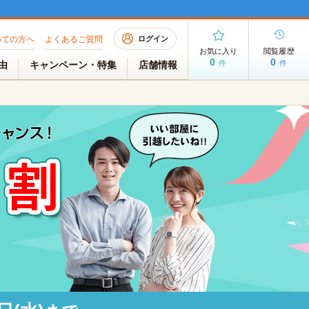
めての方へ
よくあるご質問
ログイン
お気に入り
閲覧履歴
0
0
件
件
理由
キャンペーン・特集
店舗情報