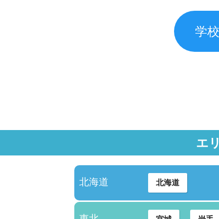
学
エ
北海道
北海道
東北