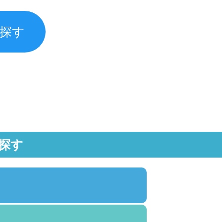
探す
探す