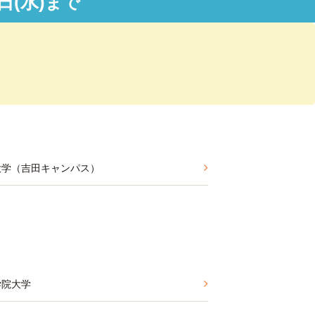
日(水)
まで
大学（吉田キャンパス）
学院大学