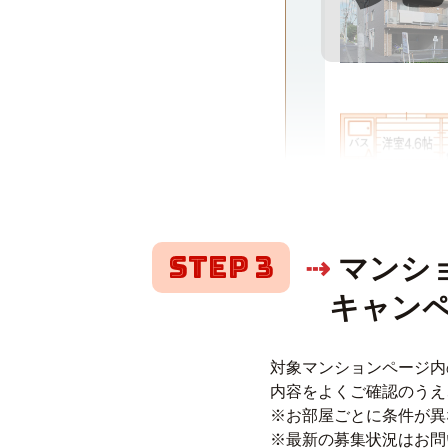
Step 3
⇢
マンシ
キャンペ
対象マンションページ内
内容をよくご確認のうえ
※お部屋ごとに条件が異
※最新の募集状況はお問