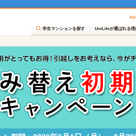
初
学生マンションを探す
UniLifeが選ばれる