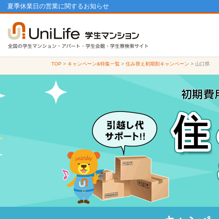
夏季休業日の営業に関するお知らせ
TOP
>
キャンペーン&特集一覧
>
住み替え初期割キャンペーン
>
山口県