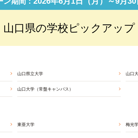
2026年6月1日（月）～9月30
ーン期間：
山口県の学校ピックアップ
山口県立大学
山口
山口大学（常盤キャンパス）
東亜大学
梅光