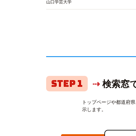
山口学芸大学
Step 1
⇢
検索窓
トップページや都道府県
示します。