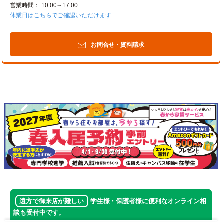
営業時間： 10:00～17:00
休業日はこちらでご確認いただけます
お問合せ・資料請求
遠方で御来店が難しい
学生様・保護者様に便利なオンライン相
談も受付中です。