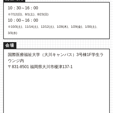
10：30～16：00
※7/12(日)、8/1(土)、8/23(日)
10：00～16：00
※10/3(土)、11/14(土)、12/12(土)、1/28(木)、1/29(金)、1/30(土)、
3/3(水)
会場
国際医療福祉大学（大川キャンパス）3号棟1F学生ラ
ウンジ内
〒831-8501 福岡県大川市榎津137-1