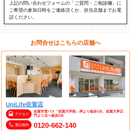
上記の問い合わせフォームの「ご質問・ご相談欄」に
ご希望の参加日時をご連絡頂くか、担当店舗までお電
話ください。
お問合せはこちらの店舗へ
UniLife佐賀店
佐賀市営バス「佐賀大学前」停より徒歩1分、佐賀大学正
アクセス
門より北へ徒歩2分
0120-662-140
通話無料