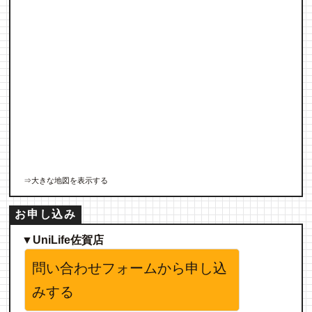
⇒大きな地図を表示する
お申し込み
▼UniLife佐賀店
問い合わせフォームから申し込
みする