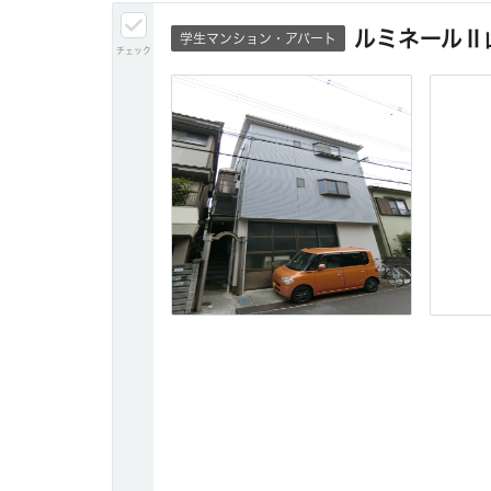
ルミネールⅡ
学生マンション・アパート
チェック