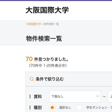
大阪国際大学
大阪国際大学
>
物件検索一覧
物件検索一覧
70
件見つかりました。
（70件中 1-20件表示中）
条件で絞り込む
賃料
～
種別
選択なし
学生マンション・