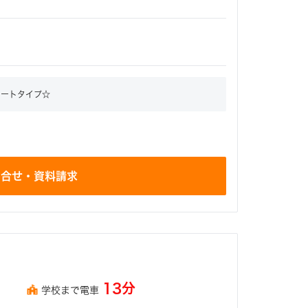
レートタイプ☆
問合せ・資料請求
13分
学校まで電車