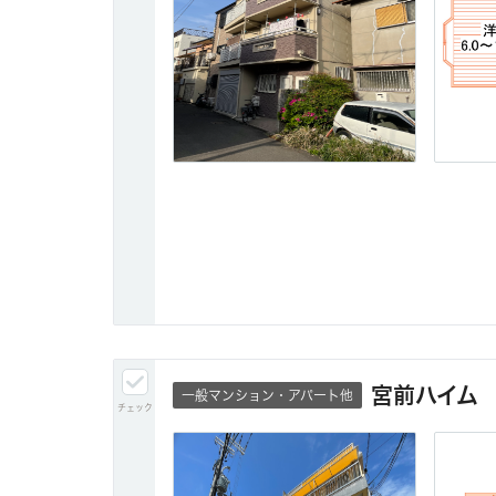
宮前ハイム
一般マンション・アパート他
チェック