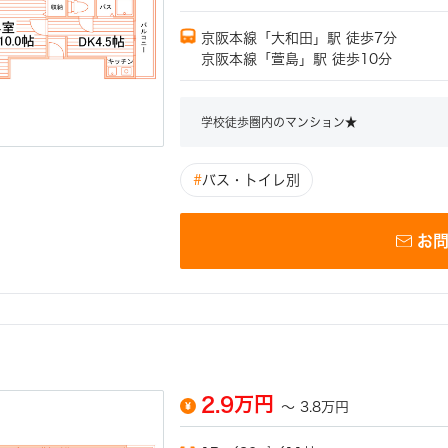
京阪本線「大和田」駅 徒歩7分
京阪本線「萱島」駅 徒歩10分
学校徒歩圏内のマンション★
#
バス・トイレ別
お
2.9万円
～
3.8万円