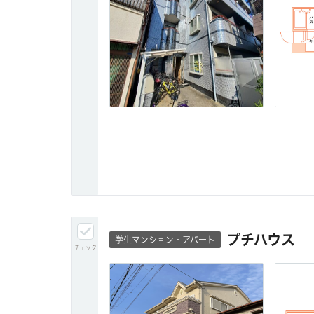
プチハウス
学生マンション・アパート
チェック