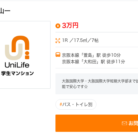
山一
3万円
1R ／17.5㎡／7帖
京阪本線「萱島」駅 徒歩10分
京阪本線「大和田」駅 徒歩11分
大阪国際大学・大阪国際大学短期大学部まで徒
能で安心です☆
#
バス・トイレ別
お