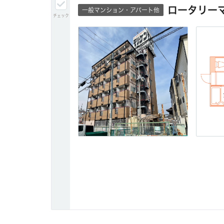
ロータリー
一般マンション・アパート他
チェック