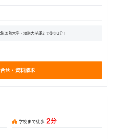
大阪国際大学・短期大学部まで徒歩3分！
問合せ・資料請求
2分
学校まで徒歩