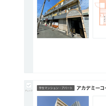
アカデミーコ
学生マンション・アパート
チェック