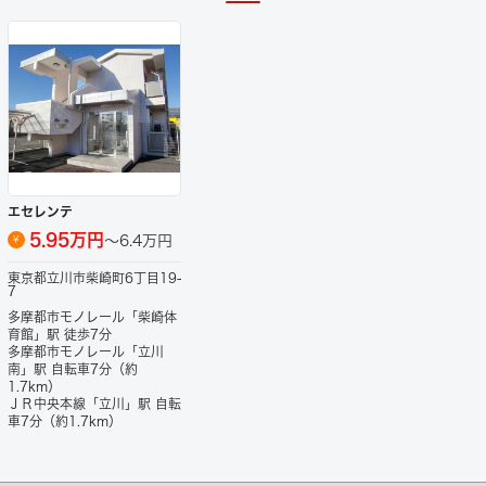
エセレンテ
5.95万円
～6.4万円
¥
東京都立川市柴崎町6丁目19-
7
多摩都市モノレール「柴崎体
育館」駅 徒歩7分
多摩都市モノレール「立川
南」駅 自転車7分（約
1.7km）
ＪＲ中央本線「立川」駅 自転
車7分（約1.7km）