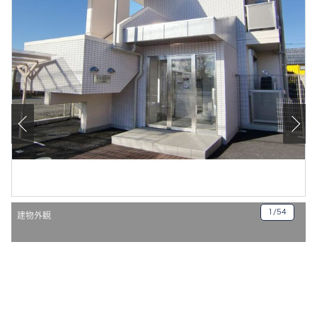
お部屋
chevron_right
探しの
流れ
店舗情
chevron_right
報
お問い
合わ
chevron_right
せ・資
料請求
1/54
建物外観