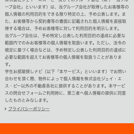
ープ会社」といいます）は、当グループ会社が取得したお客様等の
個人情報の利用目的をできる限り特定の上、予め公表します。ま
た、お客様等から契約書等の書面に記載された個人情報を直接取
得する場合は、予めお客様等に対して利用目的を明示します。
当グループ会社は、予め特定し公表した利用目的の達成に必要な
範囲内でのみお客様等の個人情報を取扱います。ただし、法令の
規定に基づく場合などは、予め特定し公表した利用目的の達成に
必要な範囲を超えてお客様等の個人情報を取扱うことがありま
す。
学生お部屋探しナビ（以下「本サービス」といいます）でお問い
合わせを頂く際、物件によって個人情報を株式会社ジェイ・エ
ス・ビー以外の不動産各社に提供することがあります。本サービ
スの問合せフォームご利用時に、第三者へ個人情報の提供に同意
したものとみなします。
chevron_right
プライバシーポリシー