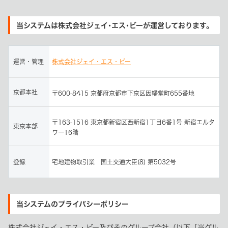
当システムは株式会社ジェイ･エス･ビーが運営しております。
運営・管理
株式会社ジェイ・エス・ビー
京都本社
〒600-8415 京都府京都市下京区因幡堂町655番地
〒163-1516 東京都新宿区西新宿1丁目6番1号 新宿エルタ
東京本部
ワー16階
登録
宅地建物取引業 国土交通大臣(8) 第5032号
当システムのプライバシーポリシー
株式会社ジェイ・エス・ビー及びそのグループ会社（以下「当グル