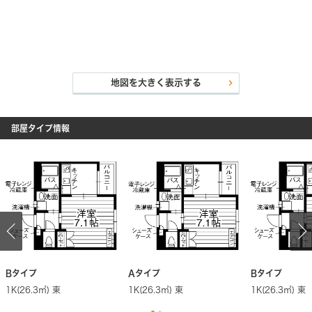
chevron_right
地図を大きく表示する
部屋タイプ情報
Bタイプ
Aタイプ
Bタイプ
1K(26.3㎡) 東
1K(26.3㎡) 東
1K(26.3㎡) 東