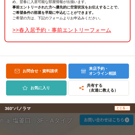
め、翌春に入居可能な部屋情報が出揃います。
事前エントリーされた方へ優先的に空室状況をお伝えすることで、
ご希望条件の部屋を早期に申込むことができます。
ご希望の方は、下記のフォームよりお申込みください。
>>春入居予約・事前エントリーフォーム
来店予約・
お問合せ・資料請求
オンライン相談
共有する
お気に入り
（友達に教える）
360°パノラマ
とじる