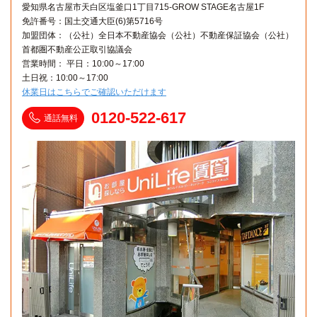
愛知県名古屋市天白区塩釜口1丁目715-GROW STAGE名古屋1F
免許番号：国土交通大臣(6)第5716号
加盟団体：（公社）全日本不動産協会（公社）不動産保証協会（公社）
首都圏不動産公正取引協議会
営業時間： 平日：10:00～17:00
土日祝：10:00～17:00
休業日はこちらでご確認いただけます
0120-522-617
通話無料