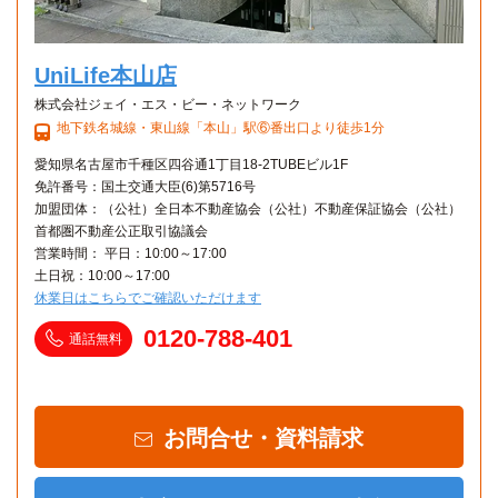
UniLife本山店
株式会社ジェイ・エス・ビー・ネットワーク
地下鉄名城線・東山線「本山」駅⑥番出口より徒歩1分
愛知県名古屋市千種区四谷通1丁目18-2TUBEビル1F
免許番号：国土交通大臣(6)第5716号
加盟団体：（公社）全日本不動産協会（公社）不動産保証協会（公社）
首都圏不動産公正取引協議会
営業時間： 平日：10:00～17:00
土日祝：10:00～17:00
休業日はこちらでご確認いただけます
0120-788-401
通話無料
お問合せ・資料請求