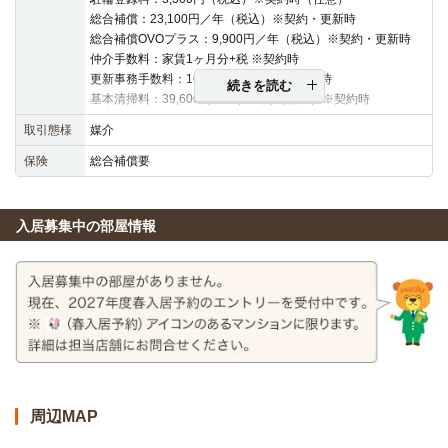
総合補償：23,100円／年（税込）※契約・更新時
総合補償OVOプラス：9,900円／年（税込）※契約・更新時
仲介手数料：家賃1ヶ月分+税 ※契約時
更新事務手数料：16,500円（税込）※更新時
続きを読む
基本清掃料：39,600円～45,100円（税込）※契約時
取引態様
媒介
保険
総合補償要
入居募集中の部屋情報
周辺MAP