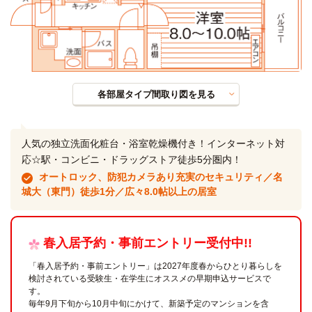
各部屋タイプ間取り図を見る
人気の独立洗面化粧台・浴室乾燥機付き！インターネット対
応☆駅・コンビニ・ドラッグストア徒歩5分圏内！
オートロック、防犯カメラあり充実のセキュリティ／名
城大（東門）徒歩1分／広々8.0帖以上の居室
春入居予約・事前エントリー受付中!!
「春入居予約・事前エントリー」は2027年度春からひとり暮らしを
検討されている受験生・在学生にオススメの早期申込サービスで
す。
毎年9月下旬から10月中旬にかけて、新築予定のマンションを含