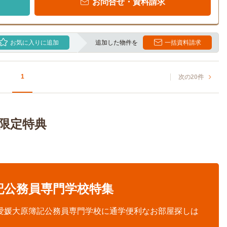
お問合せ・資料請求
お気に入りに追加
追加した物件を
一括資料請求
1
次の20件
限定特典
記公務員専門学校特集
愛媛大原簿記公務員専門学校に通学便利なお部屋探しは