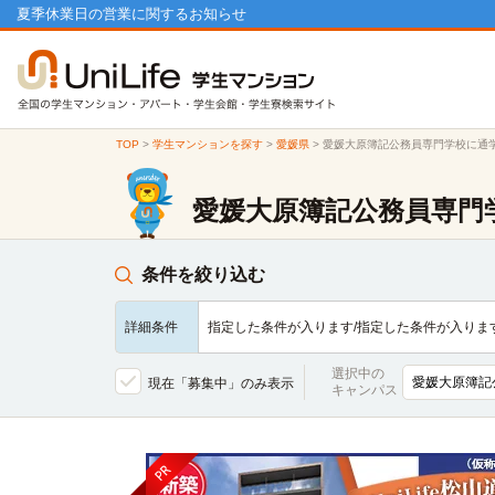
夏季休業日の営業に関するお知らせ
TOP
>
学生マンションを探す
>
愛媛県
>
愛媛大原簿記公務員専門学校に通
愛媛大原簿記公務員専門
条件を絞り込む
詳細条件
指定した条件が入ります/指定した条件が入りま
選択中の
現在「募集中」のみ表示
キャンパス