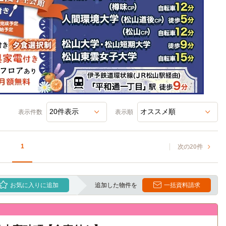
表示件数
表示順
1
次の20件
お気に入りに追加
追加した物件を
一括資料請求