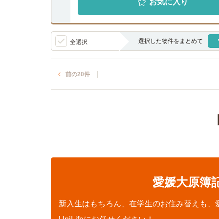
お気に入り
選択した物件をまとめて
全選択
前の20件
愛媛大原簿
新入生はもちろん、在学生のお住み替えも、