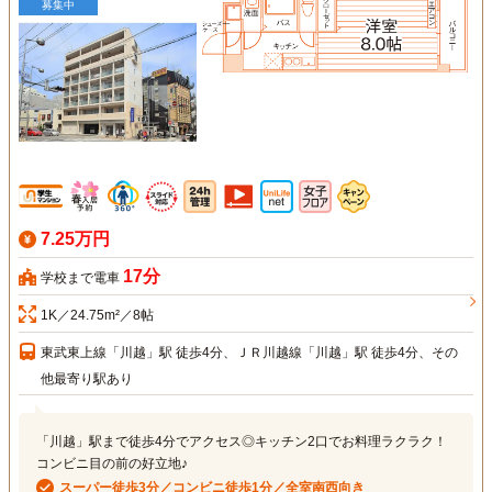
募集中
7.25万円
17分
学校まで電車
1K／24.75m²／8帖
東武東上線「川越」駅 徒歩4分、ＪＲ川越線「川越」駅 徒歩4分、その
他最寄り駅あり
「川越」駅まで徒歩4分でアクセス◎キッチン2口でお料理ラクラク！
コンビニ目の前の好立地♪
スーパー徒歩3分／コンビニ徒歩1分／全室南西向き