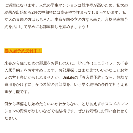
に満室になります。人気の学生マンションは競争率が高いため、私大の
結果が出始める2月の中旬頃には高確率で埋まってしまっています。私
立大の専願の方はもちろん、本命が国公立の方なら尚更、合格発表前予
約を活用して早めにお部屋探しを始めましょう！
春入居予約受付中！
来春から住むための部屋をお探しの方に、UniLife（ユニライフ）の「春
入居予約」をおすすめします。お部屋探しはまだ先でいいかな…とお考
えの方も多いかもしれませんが、UniLifeの「春入居予約」なら、無駄な
費用をかけずに、かつ希望のお部屋を、いち早く納得の条件で押さえる
事が可能です。
何から準備をし始めたらいいかわからない、とりあえずオススメのマン
ションの資料が欲しいなどでも結構です。ぜひお気軽にお問い合わせく
ださい。