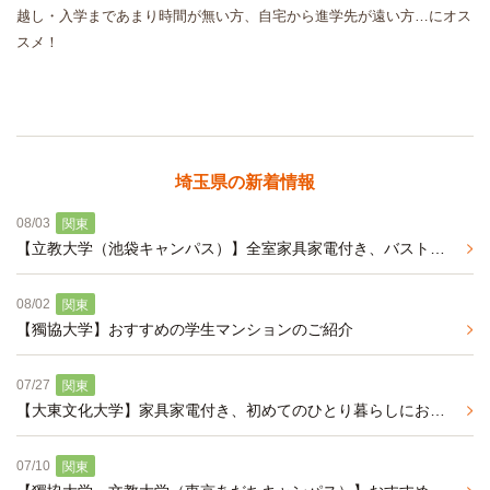
越し・入学まであまり時間が無い方、自宅から進学先が遠い方…にオス
スメ！
埼玉県の新着情報
08/03
関東
【立教大学（池袋キャンパス）】全室家具家電付き、バストイレ別、学生マンション！
08/02
関東
【獨協大学】おすすめの学生マンションのご紹介
07/27
関東
【大東文化大学】家具家電付き、初めてのひとり暮らしにおすすめの学生マンション
07/10
関東