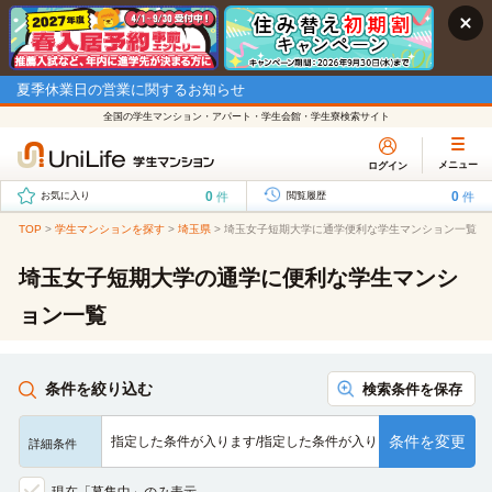
夏季休業日の営業に関するお知らせ
全国の学生マンション・アパート・学生会館・学生寮検索サイト
メニュー
ログイン
0
0
件
件
お気に入り
閲覧履歴
TOP
>
学生マンションを探す
>
埼玉県
>
埼玉女子短期大学に通学便利な学生マンション一覧
埼玉女子短期大学の通学に便利な学生マンシ
ョン一覧
条件を絞り込む
検索条件を保存
条件を変更
指定した条件が入ります/指定した条件が入ります/指定した条…
詳細条件