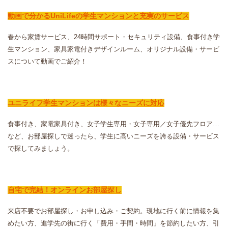
動画で分かるUniLifeの学生マンションと充実のサービス
春から家賃サービス、24時間サポート・セキュリティ設備、食事付き学
生マンション、家具家電付きデザインルーム、オリジナル設備・サービ
スについて動画でご紹介！
ユニライフ学生マンションは様々なニーズに対応
食事付き、家電家具付き、女子学生専用・女子専用／女子優先フロア…
など、お部屋探しで迷ったら、学生に高いニーズを誇る設備・サービス
で探してみましょう。
自宅で完結！オンラインお部屋探し
来店不要でお部屋探し・お申し込み・ご契約。現地に行く前に情報を集
めたい方、進学先の街に行く「費用・手間・時間」を節約したい方、引