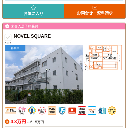
お問合せ・資料請求
お気に入り
来春入居予約受付
NOVEL SQUARE
チェック
募集中
4.3万円
～6.15万円