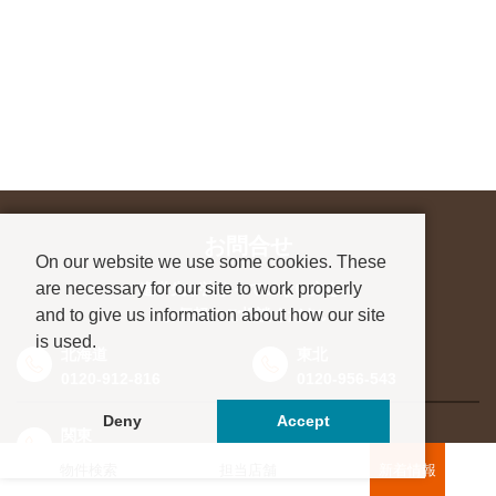
お問合せ
On our website we use some cookies. These
are necessary for our site to work properly
進学先が決まっていない方も、
and to give us information about how our site
お気軽にご相談ください
is used.
北海道
東北
0120-912-816
0120-956-543
Deny
Accept
関東
東海・北信越
0120-964-142
0120-964-791
物件検索
担当店舗
新着情報