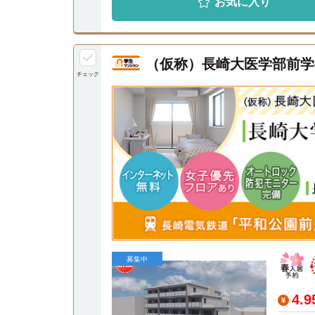
お気に入り
（仮称）長崎大医学部前学
チェック
募集中
4.