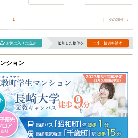
1
次の20件
お気に入りに追加
追加した物件を
一括資料請求
ンション