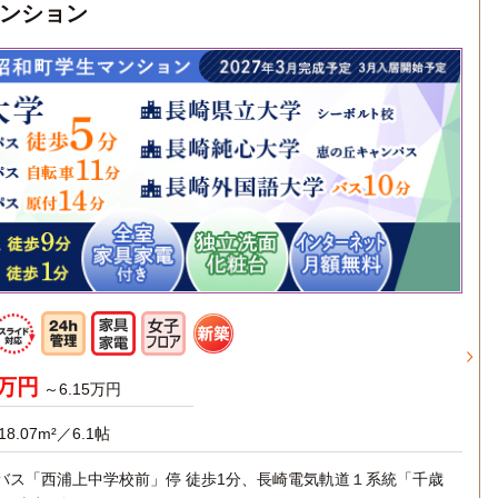
ンション
5万円
～6.15万円
18.07m²／6.1帖
バス「西浦上中学校前」停 徒歩1分、長崎電気軌道１系統「千歳