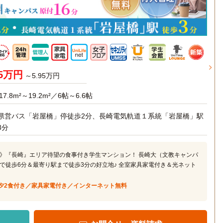
45万円
～5.95万円
17.8m²～19.2m²／6帖～6.6帖
県営バス「岩屋橋」停徒歩2分、長崎電気軌道１系統「岩屋橋」駅
3分
》『長崎』エリア待望の食事付き学生マンション！ 長崎大（文教キャンパ
で徒歩6分＆最寄り駅まで徒歩3分の好立地♪ 全室家具家電付き＆光ネット
夕2食付き／家具家電付き／インターネット無料