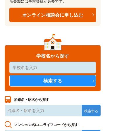
※参加には事前登録が必要です。
オンライン相談会に申し込む
学校名から探す
沿線名・駅名から探す
マンション名/ユニライフコードから探す