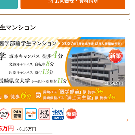
お問合せ・資料請求
生マンション
95万円
～6.15万円