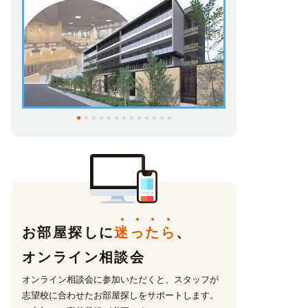
お部屋探しに
迷
っ
た
ら
、
オンライン相談会
オンライン相談会に参加いただくと、スタッフが
志望校に合わせたお部屋探しをサポートします。