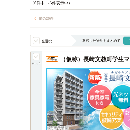
（6件中 1-6件表示中）
前の20件
選択した物件をまとめて
全選択
（仮称）長崎文教町学生マ
チェック