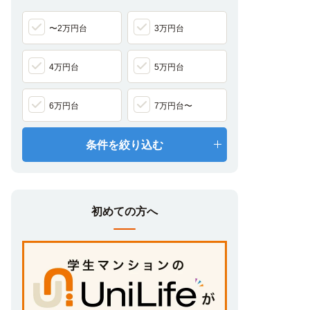
〜2万円台
3万円台
4万円台
5万円台
6万円台
7万円台〜
条件を絞り込む
初めての方へ