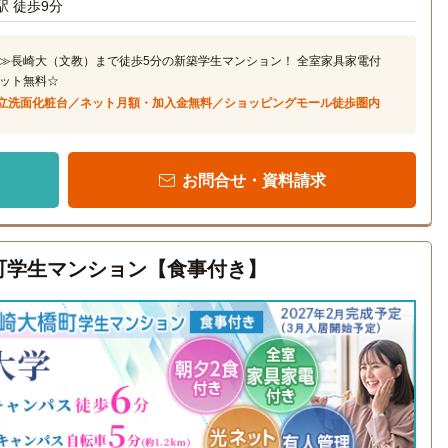
駅 徒歩9分
≫長崎大（文教）まで徒歩5分の新築学生マンション！ 全室家具家電付
ット無料☆
立洗面化粧台／ネット月額・加入金無料／ショッピングモール徒歩圏内
お問合せ・資料請求
大橋町学生マンション【食事付き】