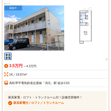
チェック
募集中
3.5万円
～4.3万円
1K／19.87m²
高松琴平電気鉄道志度線「潟元」駅 徒歩13分
家具家電・ロフト・トランクルーム付！設備充実物件！
家具家電付／ロフト／トランクルーム