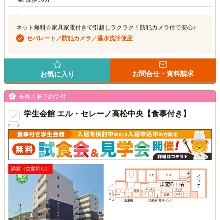
ネット無料☆家具家電付きで引越しラクラク！防犯カメラ付で安心♪
セパレート／防犯カメラ／温水洗浄便座
お問合せ・資料請求
お気に入り
来春入居予約受付
学生会館 エル・セレーノ高松中央【食事付き】
チェック
満室（空室待ち）