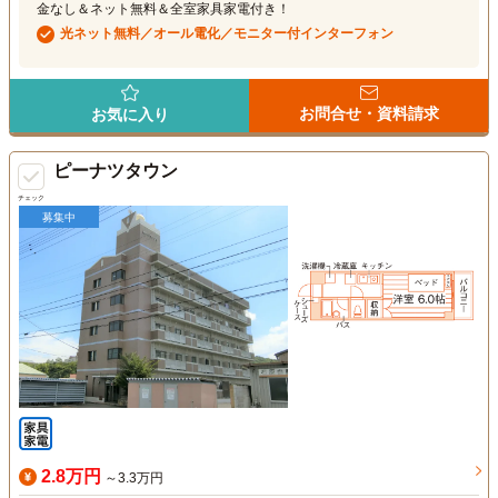
金なし＆ネット無料＆全室家具家電付き！
光ネット無料／オール電化／モニター付インターフォン
お問合せ・資料請求
お気に入り
ピーナツタウン
チェック
募集中
2.8万円
～3.3万円