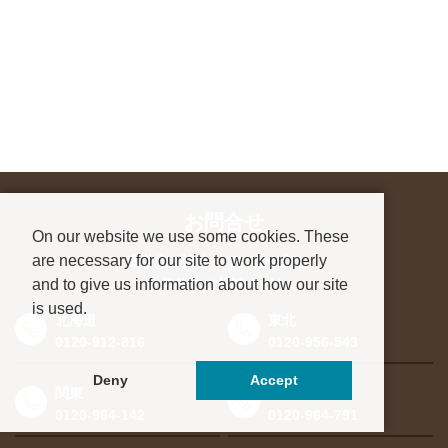
お問合せ
On our website we use some cookies. These
are necessary for our site to work properly
進学先が決まっていない方も、
and to give us information about how our site
お気軽にご相談ください
is used.
北海道
東北
0120-912-816
0120-956-543
Deny
Accept
関東
東海・北信越
0120-964-142
0120-964-791