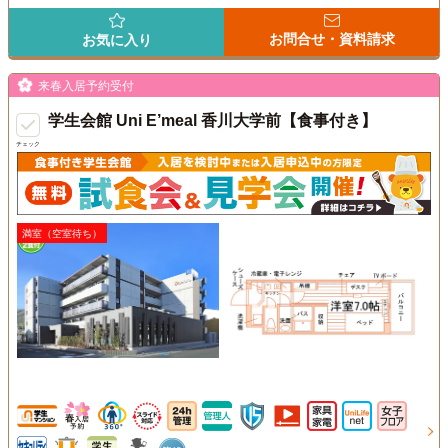
お問合せ・資料請求
お気に入り
来春入居予約受付
学生会館 Uni E’meal 香川大学前【食事付き】
チェック
満室（空室待ち）