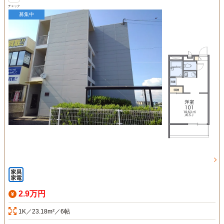
チェック
募集中
2.9万円
1K／23.18m²／6帖