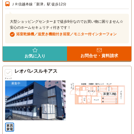
ＪＲ信越本線「新津」駅 徒歩12分
大型ショッピングセンターまで徒歩9分なのでお買い物に困りません☆
安心のホームセキュリティ付きです！
浴室乾燥機／追焚き機能付き浴室／モニター付インターフォン
お問合せ・資料請求
お気に入り
レオパレスルキアス
チェック
募集中