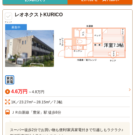
レオネクストKURICO
チェック
募集中
4.6万円
～4.8万円
1K／23.27m²～28.15m²／7.3帖
ＪＲ白新線「豊栄」駅 徒歩8分
スーパー徒歩2分でお買い物も便利!家具家電付きで引越しもラクラク♪