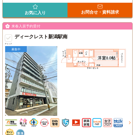
お問合せ・資料請求
お気に入り
来春入居予約受付
ディークレスト新潟駅南
チェック
募集中