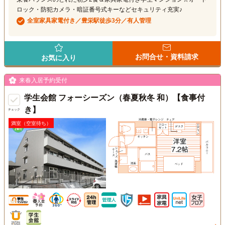
ロック・防犯カメラ・暗証番号式キーなどセキュリティ充実♪
全室家具家電付き／豊栄駅徒歩3分／有人管理
お問合せ・資料請求
お気に入り
来春入居予約受付
学生会館 フォーシーズン（春夏秋冬 和）【食事付
き】
チェック
満室（空室待ち）