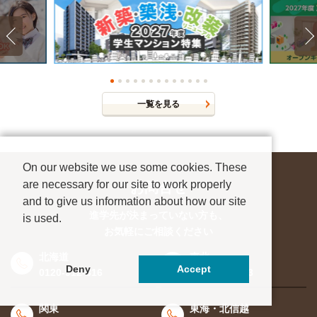
一覧を見る
On our website we use some cookies. These
are necessary for our site to work properly
お問合せ
and to give us information about how our site
進学先が決まっていない方も、
is used.
お気軽にご相談ください
北海道
東北
Deny
Accept
0120-912-816
0120-956-543
関東
東海・北信越