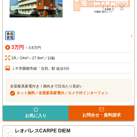
3万円
～3.8万円
1R／24m²～27.9m²／11帖
ＪＲ学園都市線「当別」駅 徒歩3分
全室家具家電付き！南向きで日当たり良好♪
ネット無料／全室家具家電付／カメラ付インターフォン
お問合せ・資料請求
お気に入り
レオパレスCARPE DIEM