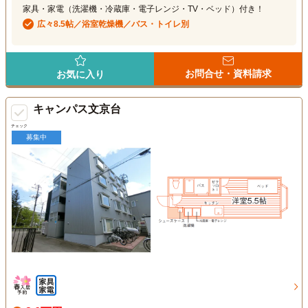
家具・家電（洗濯機・冷蔵庫・電子レンジ・TV・ベッド）付き！
広々8.5帖／浴室乾燥機／バス・トイレ別
お問合せ・資料請求
お気に入り
キャンパス文京台
チェック
募集中