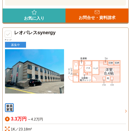
お問合せ・資料請求
お気に入り
レオパレスsynergy
チェック
募集中
3.3万円
～4.2万円
1K／23.18m²