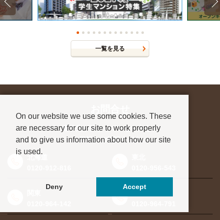
一覧を見る
お問合せ
On our website we use some cookies. These
are necessary for our site to work properly
進学先が決まっていない方も、
and to give us information about how our site
お気軽にご相談ください
is used.
北海道
東北
0120-912-816
0120-956-543
Deny
Accept
関東
東海・北信越
0120-964-142
0120-964-791