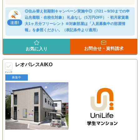
◎住み替え初期割キャンペーン実施中◎（7/21～9/30までの申
込先着順・在校生対象） 礼金なし（5万円OFF）・初月家賃最
大1ヶ月分フリーレント ※対象部屋は「入居募集中の部屋情
報」を参照ください。（表記条件より適用）
お問合せ・資料請求
お気に入り
レオパレスAIKO
チェック
募集中