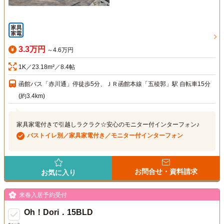
3.3万円
～4.6万円
1K／23.18m²／8.4帖
函館バス「赤川通」停徒歩5分、ＪＲ函館本線「五稜郭」駅 自転車15分
(約3.4km)
家具家電付きで引越しラクラク☆安心のモニター付インターフォン♪
バストイレ別／家具家電付き／モニター付インターフォン
お問合せ・資料請求
お気に入り
来春入居予約受付
Oh！Dori．15BLD