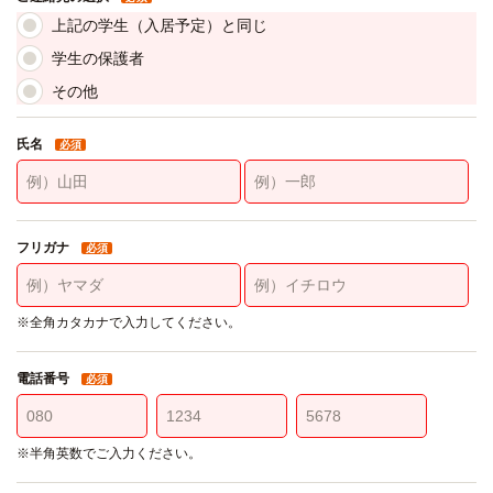
上記の学生（入居予定）と同じ
学生の保護者
その他
氏名
必須
フリガナ
必須
※全角カタカナで入力してください。
電話番号
必須
※半角英数でご入力ください。