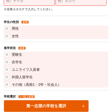
※全角カタカナで入力してください。
学生の性別
必須
男性
女性
進学状況
必須
受験生
在学生
ユニライフ入居者
外国人留学生
その他（高校1・2年・社会人）
学校選択
1つ以上必須
第一志望の学校を選択