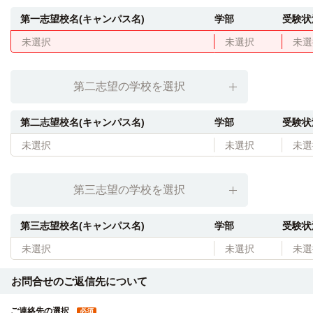
第一志望校名(キャンパス名)
学部
受験状
未選択
未選択
未選
第二志望の学校を選択
第二志望校名(キャンパス名)
学部
受験状
未選択
未選択
未選
第三志望の学校を選択
第三志望校名(キャンパス名)
学部
受験状
未選択
未選択
未選
お問合せのご返信先について
ご連絡先の選択
必須