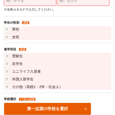
※全角カタカナで入力してください。
学生の性別
必須
男性
女性
進学状況
必須
受験生
在学生
ユニライフ入居者
外国人留学生
その他（高校1・2年・社会人）
学校選択
1つ以上必須
第一志望の学校を選択