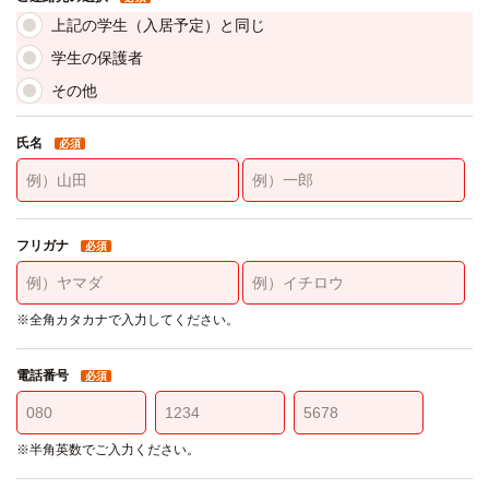
上記の学生（入居予定）と同じ
学生の保護者
その他
氏名
必須
フリガナ
必須
※全角カタカナで入力してください。
電話番号
必須
※半角英数でご入力ください。