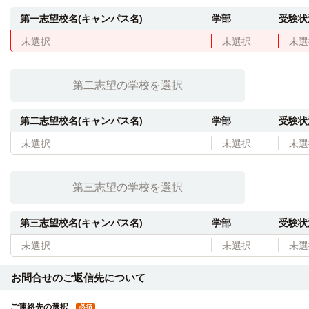
第一志望校名(キャンパス名)
学部
受験状
未選択
未選択
未選
第二志望の学校を選択
第二志望校名(キャンパス名)
学部
受験状
未選択
未選択
未選
第三志望の学校を選択
第三志望校名(キャンパス名)
学部
受験状
未選択
未選択
未選
お問合せのご返信先について
ご連絡先の選択
必須