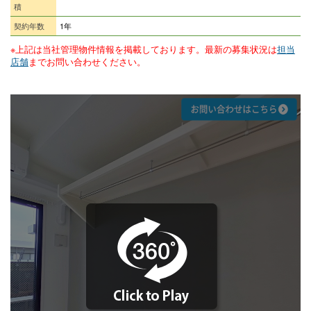
積
契約年数
1年
※上記は当社管理物件情報を掲載しております。最新の募集状況は
担当
店舗
までお問い合わせください。