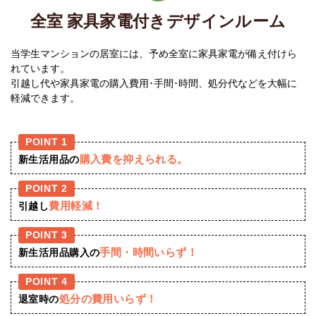
全室 家具家電付きデザインルーム
当学生マンション
の居室には、予め全室に家具家電が備え付けら
れています。
引越し代や家具家電の購入費用･手間･時間、処分代などを大幅に
軽減できます。
POINT 1
購入費を抑えられる。
新生活用品の
POINT 2
費用軽減！
引越し
POINT 3
手間・時間いらず！
新生活用品購入の
POINT 4
処分の費用いらず！
退室時の