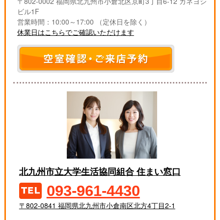
〒802-0002 福岡県北九州市小倉北区京町3丁目6-12 カネヨシ
ビル1F
営業時間：10:00～17:00 （定休日を除く）
休業日はこちらでご確認いただけます
北九州市立大学生活協同組合 住まい窓口
093-961-4430
〒802-0841 福岡県北九州市小倉南区北方4丁目2-1