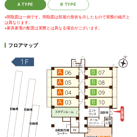
A TYPE
B TYPE
※間取図は一例です。間取図は部屋の形状を示したもので実際の縮尺と
は異なります。
※家具家電の配置は実際とは異なる場合がございます。
フロアマップ