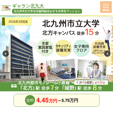
ギャラン北九大
MENU
北九州市立大学生活協同組合おすすめ学生マンション
4.45
～5.75万円
賃料
万円