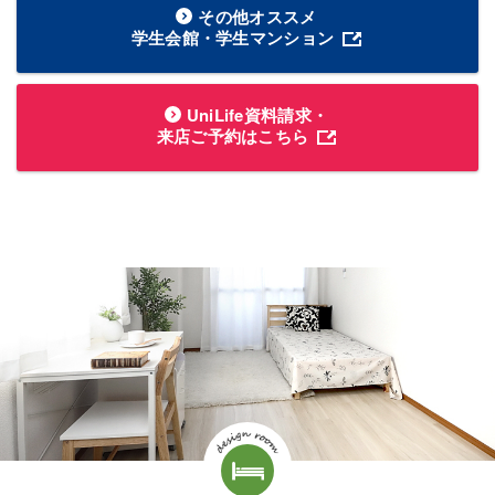
その他オススメ
学生会館・学生マンション
UniLife資料請求・
来店ご予約はこちら