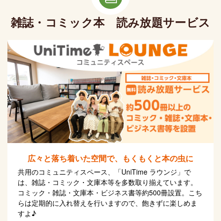
雑誌・コミック本 読み放題サービス
広々と落ち着いた空間で、もくもくと本の虫に
共用のコミュニティスペース、「UniTime ラウンジ」で
は、雑誌・コミック・文庫本等を多数取り揃えています。
コミック・雑誌・文庫本・ビジネス書等約500冊設置。こち
らは定期的に入れ替えを行いますので、飽きずに楽しめま
すよ♪