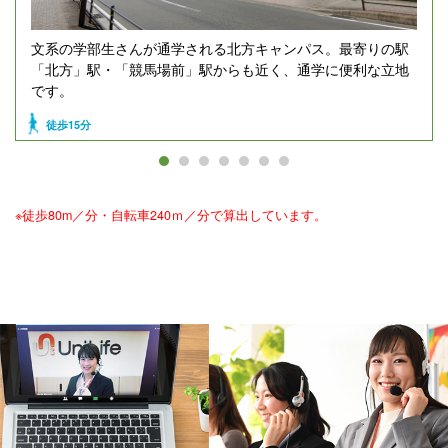
文系の学部生さんが通学される北方キャンパス。最寄りの駅
「北方」駅・「競馬場前」駅からも近く、通学に便利な立地
です。
徒歩15分
※徒歩80m／分・自転車240ｍ／分で算出しています。