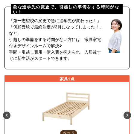
急な進学先の変更で、引越しの準備をする時間がな
い！
「第一志望校の変更で急に進学先が変わった！」
「併願受験で最終決定が3月になってしまった！」
など、
引越しの準備をする時間がない方には、
家具家電
付きデザインルームで解決♪
手間・引越し費用・購入費を抑えられ、入居後す
ぐに新生活がスタートできます。
家具1点