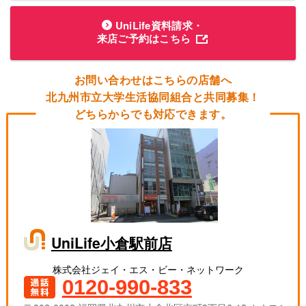
UniLife資料請求・
来店ご予約はこちら
お問い合わせはこちらの店舗へ
北九州市立大学生活協同組合と共同募集！
どちらからでも対応できます。
UniLife小倉駅前店
株式会社ジェイ・エス・ビー・ネットワーク
0120-990-833